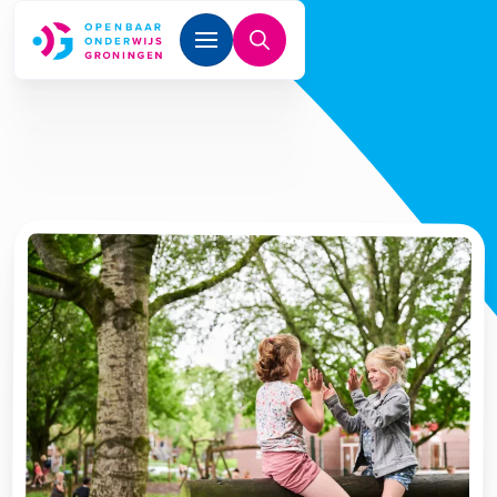
Overslaan en naar de inhoud gaan