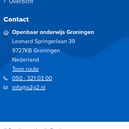
Overzicht
Contact
Openbaar onderwijs Groningen
Leonard Springerlaan 39
9727KB
Groningen
Nederland
Toon route
050 - 321 03 00
info@o2g2.nl