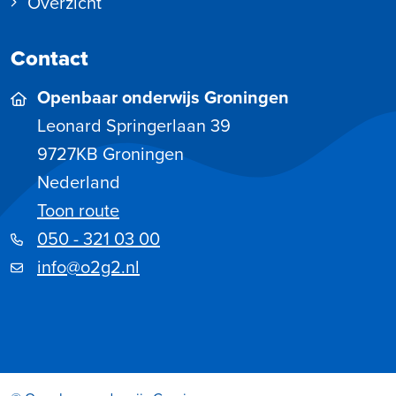
Overzicht
Contact
Openbaar onderwijs Groningen
Leonard Springerlaan 39
9727KB
Groningen
Nederland
Toon route
050 - 321 03 00
info@o2g2.nl