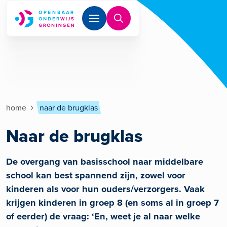
Overslaan en naar de inhoud gaan
Kruimelpad
home
naar de brugklas
Naar de brugklas
De overgang van basisschool naar middelbare
school kan best spannend zijn, zowel voor
kinderen als voor hun ouders/verzorgers. Vaak
krijgen kinderen in groep 8 (en soms al in groep 7
of eerder) de vraag: ‘En, weet je al naar welke