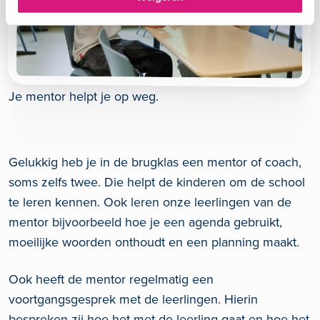
Je mentor helpt je op weg.
Gelukkig heb je in de brugklas een mentor of coach,
soms zelfs twee. Die helpt de kinderen om de school
te leren kennen. Ook leren onze leerlingen van de
mentor bijvoorbeeld hoe je een agenda gebruikt,
moeilijke woorden onthoudt en een planning maakt.
Ook heeft de mentor regelmatig een
voortgangsgesprek met de leerlingen. Hierin
bespreken zij hoe het met de leerling gaat en hoe het