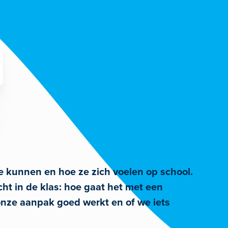
e kunnen en hoe ze zich voelen op school.
ht in de klas: hoe gaat het met een
 onze aanpak goed werkt en of we iets