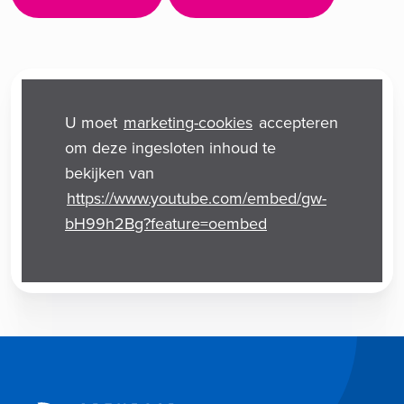
U moet
marketing-cookies
accepteren
om deze ingesloten inhoud te
bekijken van
https://www.youtube.com/embed/gw-
bH99h2Bg?feature=oembed