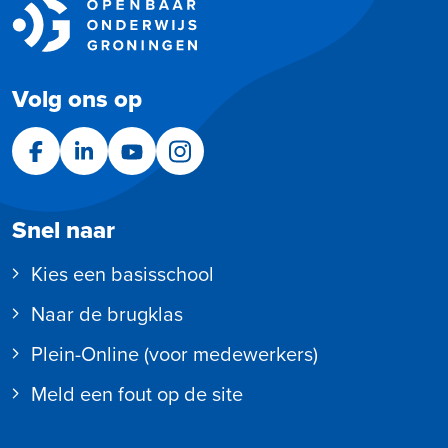
Volg ons op
Facebook
LinkedIn
YouTube
Instagram
Snel naar
Kies een basisschool
Naar de brugklas
Plein-Online (voor medewerkers)
Meld een fout op de site