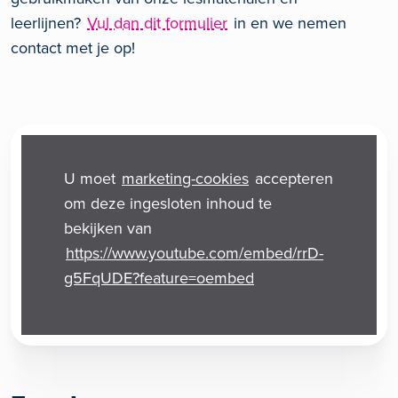
leerlijnen?
Vul dan dit formulier
in en we nemen
contact met je op!
U moet
marketing-cookies
accepteren
om deze ingesloten inhoud te
bekijken van
https://www.youtube.com/embed/rrD-
g5FqUDE?feature=oembed