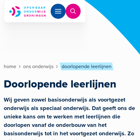
Overslaan en naar de inhoud gaan
Kruimelpad
home
ons onderwijs
doorlopende leerlijnen
Doorlopende leerlijnen
Wij geven zowel basisonderwijs als voortgezet
onderwijs als speciaal onderwijs. Dat geeft ons de
unieke kans om te werken met leerlijnen die
doorlopen vanaf de onderbouw van het
basisonderwijs tot in het voortgezet onderwijs. Zo