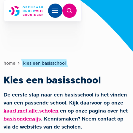
Overslaan en naar de inhoud gaan
Kruimelpad
home
kies een basisschool
Kies een basisschool
De eerste stap naar een basisschool is het vinden
van een passende school. Kijk daarvoor op onze
kaart met alle scholen
en op onze pagina over het
basisonderwijs
. Kennismaken? Neem contact op
via de websites van de scholen.