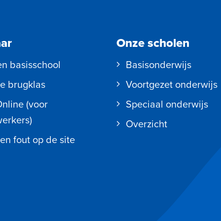
aar
Onze scholen
en basisschool
Basisonderwijs
e brugklas
Voortgezet onderwijs
Online (voor
Speciaal onderwijs
erkers)
Overzicht
en fout op de site