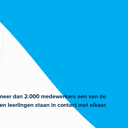
n meer dan 2.000 medewerkers een van de
n leerlingen staan in contact met elkaar.