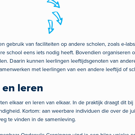
 gebruik van faciliteiten op andere scholen, zoals e-lab
ere school eens iets nodig heeft. Bovendien organiseren 
n. Daarin kunnen leerlingen leeftijdsgenoten van ander
amenwerken met leerlingen van een andere leeftijd of sc
en leren
n elkaar en leren van elkaar. In de praktijk draagt dit bij
ndigheid. Kortom: aan weerbare individuen die over de ju
g te vinden in de samenleving.