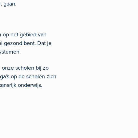
t gaan.
n op het gebied van
eel gezond bent. Dat je
systemen.
e onze scholen bij zo
ga’s op de scholen zich
ansrijk onderwijs.