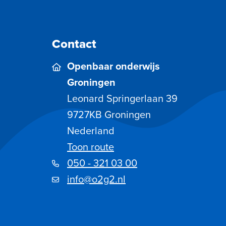
Contact
Openbaar onderwijs
Groningen
Leonard Springerlaan 39
9727KB
Groningen
Nederland
Toon route
050 - 321 03 00
info@o2g2.nl