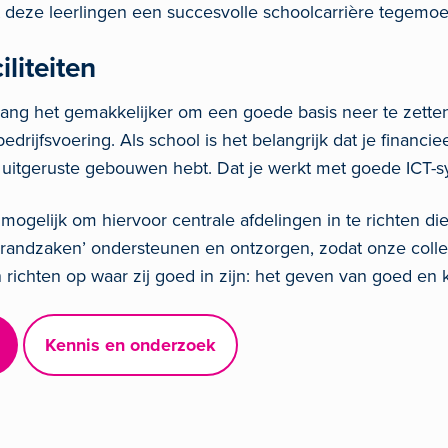
 deze leerlingen een succesvolle schoolcarrière tegemoe
iliteiten
ang het gemakkelijker om een goede basis neer te zette
 bedrijfsvoering. Als school is het belangrijk dat je financi
 uitgeruste gebouwen hebt. Dat je werkt met goede ICT-
ogelijk om hiervoor centrale afdelingen in te richten di
‘randzaken’ ondersteunen en ontzorgen, zodat onze colle
richten op waar zij goed in zijn: het geven van goed en k
Kennis en onderzoek