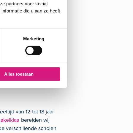
ze partners voor social
nformatie die u aan ze heeft
en aantal
nnen hiervan
Marketing
Alles toestaan
ftijd van 12 tot 18 jaar
hakelklas
bereiden wij
de verschillende scholen