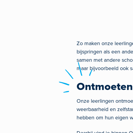
Zo maken onze leerlingen
bijspringen als een and
samen met andere schole
maar bijvoorbeeld ook s
Ontmoeten 
Onze leerlingen ontmoete
weerbaarheid en zelfsta
hebben om hun eigen we