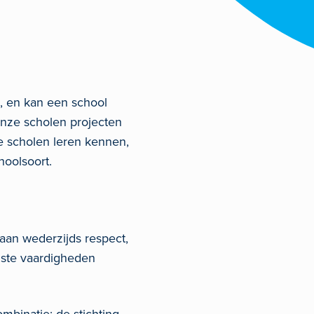
s, en kan een school
onze scholen projecten
e scholen leren kennen,
hoolsoort.
 aan wederzijds respect,
iste vaardigheden