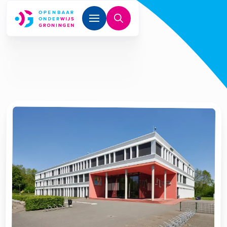
Overslaan en naar de inhoud gaan