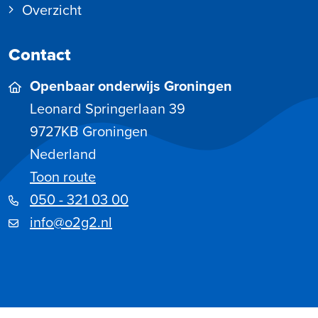
Overzicht
Contact
Openbaar onderwijs Groningen
Leonard Springerlaan 39
9727KB
Groningen
Nederland
Toon route
050 - 321 03 00
info@o2g2.nl