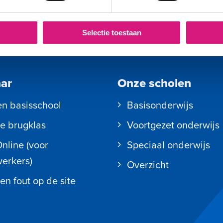
Selectie toestaan
aar
Onze scholen
en basisschool
Basisonderwijs
e brugklas
Voortgezet onderwijs
Online (voor
Speciaal onderwijs
erkers)
Overzicht
en fout op de site