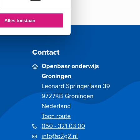
Alles toestaan
Contact
Openbaar onderwijs
Groningen
Leonard Springerlaan 39
9727KB
Groningen
Nederland
Toon route
050 - 321 03 00
info@o2g2.nl