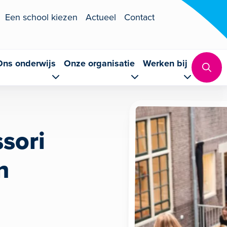
Een school kiezen
Actueel
Contact
Ons onderwijs
Onze organisatie
Werken bij
sori
n