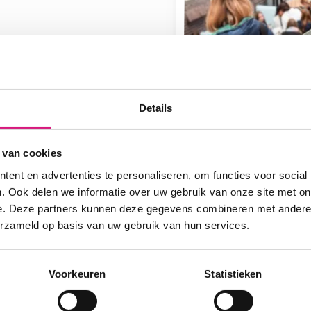
Details
 van cookies
ent en advertenties te personaliseren, om functies voor social
. Ook delen we informatie over uw gebruik van onze site met on
e. Deze partners kunnen deze gegevens combineren met andere i
Groningen › Scholenmarkt Groningen
.
erzameld op basis van uw gebruik van hun services.
Voorkeuren
Statistieken
pp