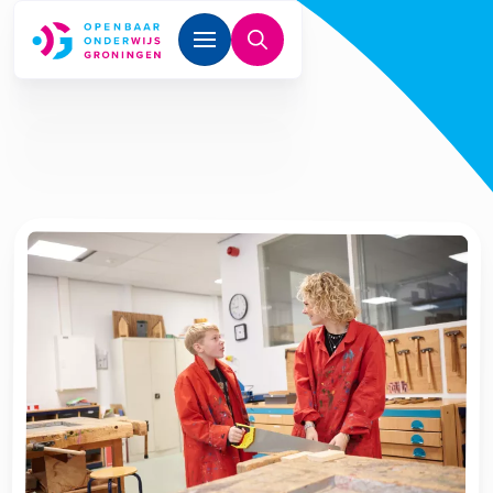
Overslaan en naar de inhoud gaan