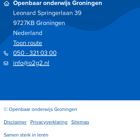
Openbaar onderwijs Groningen
Leonard Springerlaan 39
9727KB
Groningen
Nederland
Toon route
050 - 321 03 00
info@o2g2.nl
© Openbaar onderwijs Groningen
Disclaimer
Privacyverklaring
Sitemap
Samen sterk in leren