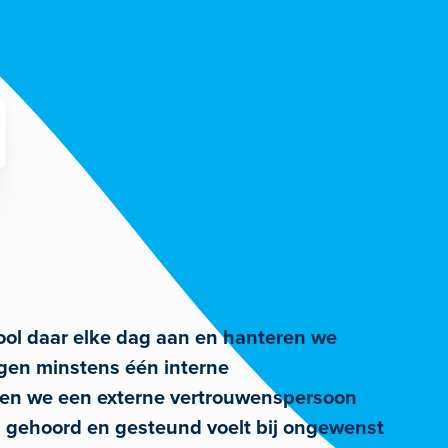
hool daar elke dag aan en hanteren we
ngen minstens één interne
bben we een externe vertrouwenspersoon
h gehoord en gesteund voelt bij ongewenst