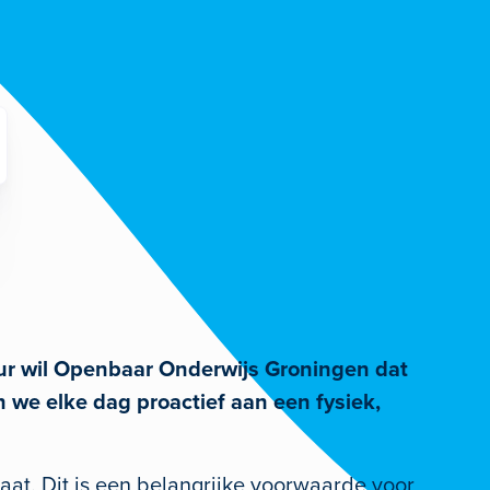
tuur wil Openbaar Onderwijs Groningen dat
 we elke dag proactief aan een fysiek,
imaat. Dit is een belangrijke voorwaarde voor