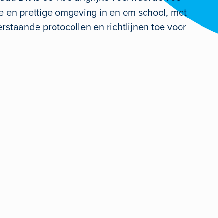
le en prettige omgeving in en om school, met
staande protocollen en richtlijnen toe voor