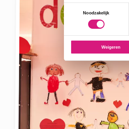
Toestemmingsselectie
Noodzakelijk
Weigeren