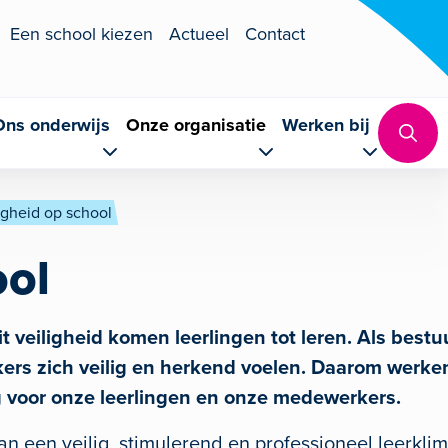
Een school kiezen
Actueel
Contact
Ons onderwijs
Onze organisatie
Werken bij
igheid op school
ool
it veiligheid komen leerlingen tot leren. Als bes
ers zich veilig en herkend voelen. Daarom werken
ng voor onze leerlingen en onze medewerkers.
 van een veilig, stimulerend en professioneel leerkl