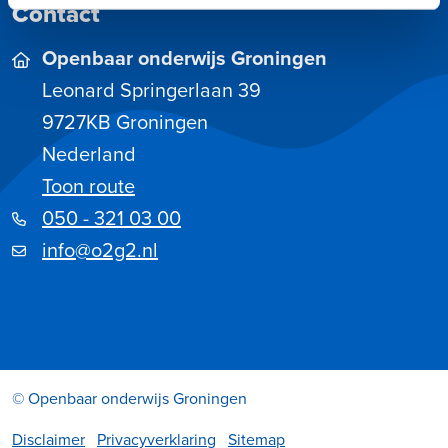
Contact
Openbaar onderwijs Groningen
Leonard Springerlaan 39
9727KB
Groningen
Nederland
Toon route
050 - 321 03 00
info@o2g2.nl
© Openbaar onderwijs Groningen
Disclaimer
Privacyverklaring
Sitemap