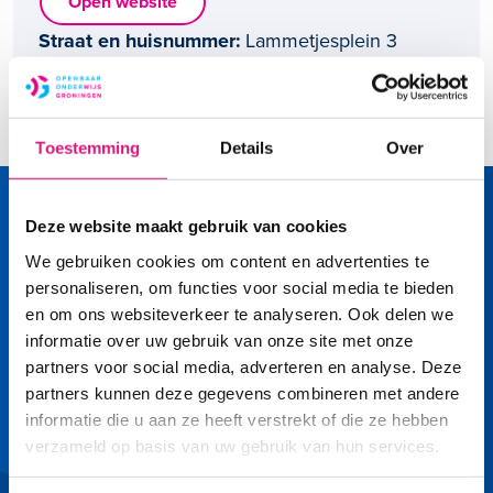
Open website
Straat en huisnummer
Lammetjesplein 3
Postcode en plaats
9613 CZ Groningen
Toestemming
Details
Over
Deze website maakt gebruik van cookies
We gebruiken cookies om content en advertenties te
personaliseren, om functies voor social media te bieden
en om ons websiteverkeer te analyseren. Ook delen we
informatie over uw gebruik van onze site met onze
Volg ons op
partners voor social media, adverteren en analyse. Deze
partners kunnen deze gegevens combineren met andere
informatie die u aan ze heeft verstrekt of die ze hebben
Facebook
LinkedIn
YouTube
Instagram
verzameld op basis van uw gebruik van hun services.