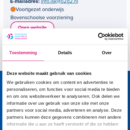
E-mailadres
info.isk@o2g2.nl
Voortgezet onderwijs
Bovenschoolse voorziening
Open website
Straat en huisnummer
Kiel 5
Postcode en plaats
9733 EB Groningen
Toestemming
Details
Over
Deze website maakt gebruik van cookies
We gebruiken cookies om content en advertenties te
personaliseren, om functies voor social media te bieden
en om ons websiteverkeer te analyseren. Ook delen we
informatie over uw gebruik van onze site met onze
partners voor social media, adverteren en analyse. Deze
partners kunnen deze gegevens combineren met andere
Volg ons op
informatie die u aan ze heeft verstrekt of die ze hebben