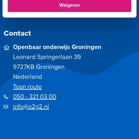
Speciaal onderwijs
Weigeren
Overzicht
Contact
Openbaar onderwijs Groningen
Leonard Springerlaan 39
9727KB
Groningen
Nederland
Toon route
050 - 321 03 00
info@o2g2.nl